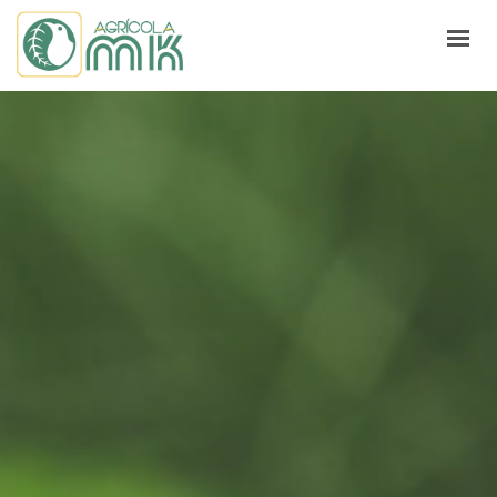
HOME
QUEM SOMOS
CONTATO
TRABALHE CONOSCO